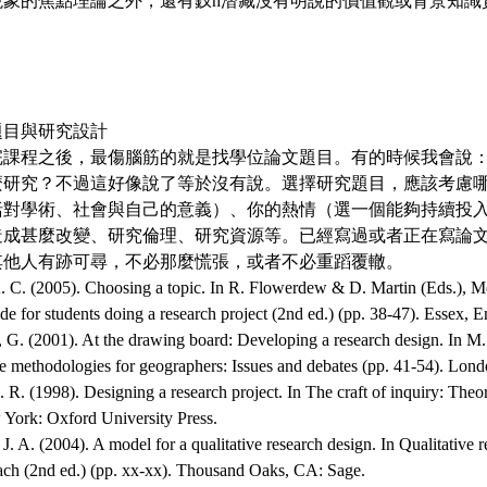
現象的焦點理論之外，還有釵h潛藏沒有明說的價值觀或背景知識
究題目與研究設計
完課程之後，最傷腦筋的就是找學位論文題目。有的時候我會說
麼研究？不過這好像說了等於沒有說。選擇研究題目，應該考慮
括對學術、社會與自己的意義）、你的熱情（選一個能夠持續投
造成甚麼改變、研究倫理、研究資源等。已經寫過或者正在寫論
其他人有跡可尋，不必那麼慌張，或者不必重蹈覆轍。
C. (2005). Choosing a topic. In R. Flowerdew & D. Martin (Eds.), M
de for students doing a research project (2nd ed.) (pp. 38-47). Essex,
. (2001). At the drawing board: Developing a research design. In 
ve methodologies for geographers: Issues and debates (pp. 41-54). Lond
 (1998). Designing a research project. In The craft of inquiry: Theor
 York: Oxford University Press.
. (2004). A model for a qualitative research design. In Qualitative r
oach (2nd ed.) (pp. xx-xx). Thousand Oaks, CA: Sage.