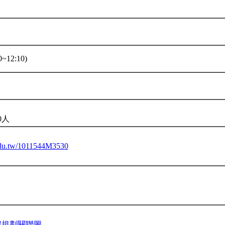
~12:10)
0人
.edu.tw/1011544M3530
程規劃關聯圖