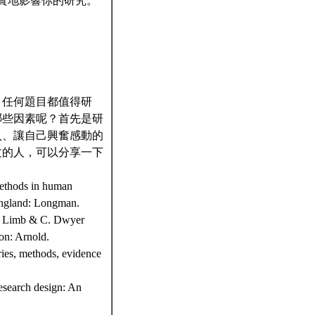
實地影響你的研究。
：任何題目都值得研
哪些因素呢？首先是研
入、讓自己興奮感動的
文的人，可以分享一下
ethods in human
 England: Longman.
M. Limb & C. Dwyer
on: Arnold.
ies, methods, evidence
esearch design: An