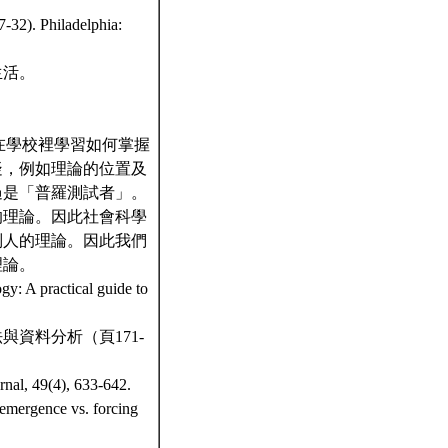
-32). Philadelphia:
生活。
科學的學生在學校裡學習如何掌握
疑，例如理論的位置及
過是「普羅測試者」。
的理論。因此社會科學
別人的理論。因此我們
理論。
y: A practical guide to
資料分析（頁171-
al, 49(4), 633-642.
emergence vs. forcing