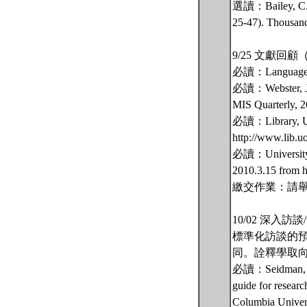
選讀：Bailey, C. A. 
25-47). Thousand
9/25 文獻
必讀：Language Cent
必讀：Webster, J. & 
MIS Quarterly, 26(
必讀：Library, Univ
http://www.lib.u
必讀：University Li
2010.3.15 from ht
繳交作業：請
10/02 深入
標準化訪談的
同。詮釋學取
必讀：Seidman, I. (2
guide for researc
Columbia 