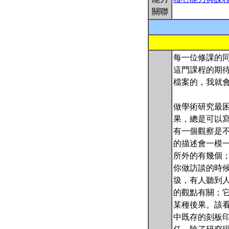
關聯
每一位修課的同
這門課程的期待
檔案的，我就會透
做學術研究最
果，總是可以寫報告
有一個觀察是
的描述會一模
所外的有幾個
你做訪談的時
圾，有人聽到
的觀點有關；
某種後果。該
中既存的刻板