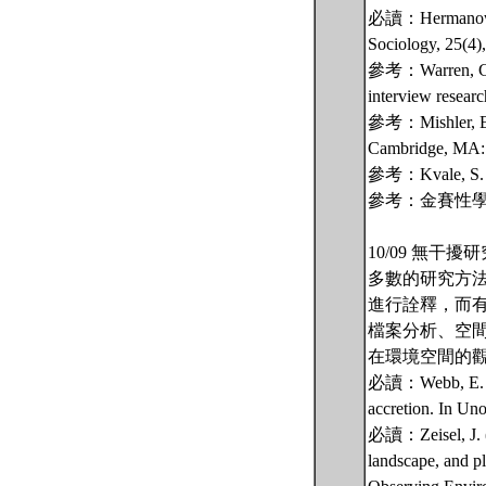
必讀：Hermanowicz, 
Sociology, 25(4)
參考：Warren, C. A.
interview resear
參考：Mishler, E. G
Cambridge, MA: 
參考：Kvale,
參考：金賽性
10/09 無
多數的研究方
進行詮釋，而有特定的
檔案分析、空
在環境空間的
必讀：Webb, E. J., 
accretion. In Un
必讀：Zeisel, J. (2
landscape, and