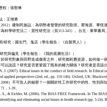
研究歷程：張聖琳
民族誌：王增勇
2012）建制民族誌：為弱勢者發聲的研究取徑。瞿海源、畢恆
為科學研究法二：質性研究法（頁313-343）。台北：東華書局
影與空間/研究：羅生門、鬼店（學生報告：《自製男人》）
究倫理/研究與偏見（學生報告：《我的底層生活》）
對於研究對象與田野造成傷害之外，研究都耗費資源，如何做一
否可以說謊？研究是否更鞏固了既有的權力關係？研究者是否該
(2007). Ethical issues in the conduct of field research. In Ethical is
nd applied perspectives (2nd. ed., pp. 110-146). Oxford, UK: Blackwel
2008）不可告人的秘密？一個關於性工作研究中的性、性別與
1，1-39。
., & Eichler, M. (2006). The BIAS FREE Framework. In The BIA
 identifying and eliminating social biases in health research (pp. 5-24).