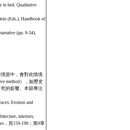
 in bed. Qualitative
tein (Eds.), Handbook of
rrative (pp. 9-34).
情境當中，會對此情境
ive method），如歷史
研究的影響。本節專注
races: Erosion and
tecture, interiors,
l Traces，頁159-190；第9章