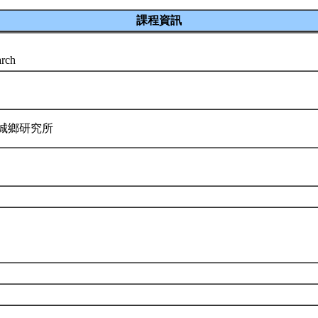
課程資訊
arch
與城鄉研究所