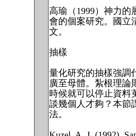
高瑜（1999）神力
會的個案研究。國立
文。
抽樣
量化研究的抽樣強調
廣至母體。紮根理論
時候就可以停止資料
談幾個人才夠？本節
法。
Kuzel, A. J. (1992). Sam