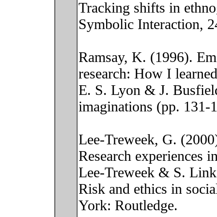
Tracking shifts in ethno
Symbolic Interaction, 2
Ramsay, K. (1996). Emot
research: How I learned 
E. S. Lyon & J. Busfiel
imaginations (pp. 131-
Lee-Treweek, G. (2000)
Research experiences in
Lee-Treweek & S. Linkog
Risk and ethics in soci
York: Routledge.