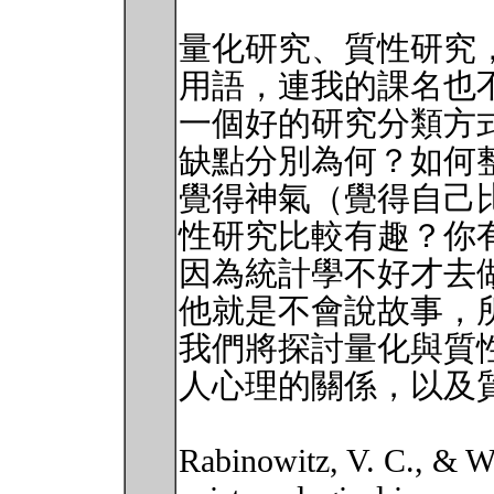
量化研究、質性研究
用語，連我的課名也
一個好的研究分類方
缺點分別為何？如何
覺得神氣（覺得自己
性研究比較有趣？你
因為統計學不好才去
他就是不會說故事，
我們將探討量化與質
人心理的關係，以及
Rabinowitz, V. C., & We