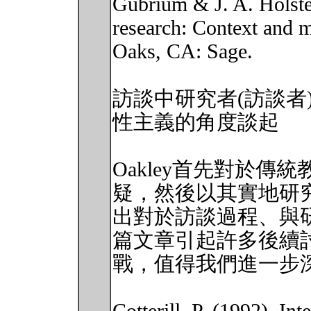
Gubrium & J. A. Holste
research: Context and 
Oaks, CA: Sage.
訪談中研究者(訪談者
性主義的角度談起
Oakley首先對於
疑，然後以其實地研
出對於訪談過程、與
篇文章引起許多後續
戰，值得我們進一步