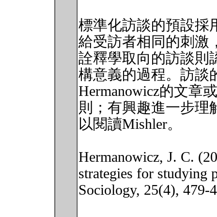
標準化訪談的預設採
給受訪者相同的刺激
詮釋學取向的訪談則
構意義的過程。訪談
Hermanowicz的文
則；有興趣進一步理
以閱讀Mishler。
Hermanowicz, J. C. (200
strategies for studying 
Sociology, 25(4), 479-