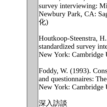
survey interviewing: Mi
Newbury Park, C
化)
Houtkoop-Steenstra, H. 
standardized survey int
New York: Cambridge U
Foddy, W. (1993). Const
and questionnaires: Theo
New York: Cambridge U
深入訪談