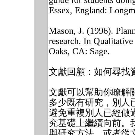
guide for students doing
Essex, England: Longm
Mason, J. (1996). Plann
research. In Qualitativ
Oaks, CA: Sage.
文獻回顧：如何尋找
文獻可以幫助你瞭解
多少既有研究，別人
避免重複別人已經做
究基礎上繼續向前。
與研究方法，或者從