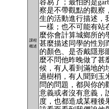
容易了；最怕的是garbage
察是不帶觀點的觀察
生的活動進行描述，
一樣；也不可能有站
麼你會計算城鄉所的
課程
甚麼描述同學的性別
概述
的顏色、是否戴隱形
麼不問他昨晚做了甚
候，有人看到滿地的
過樹梢，有人聞到玉
問的問題，都與你的
意義或者沒有意義，
度，也都造成某種後