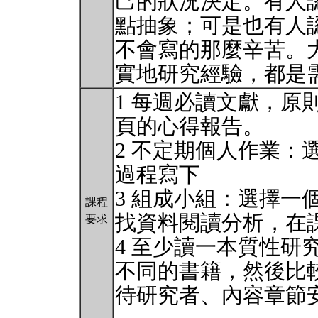
己的狀況決定。有人
點抽象；可是也有人
不會寫的那麼辛苦。
實地研究經驗，都是
1 每週必讀文獻，原
頁的心得報告。
2 不定期個人作業：
過程寫下
3 組成小組：選擇一
課程
找資料閱讀分析，在
要求
4 至少讀一本質性研
不同的書籍，然後比
待研究者、內容章節