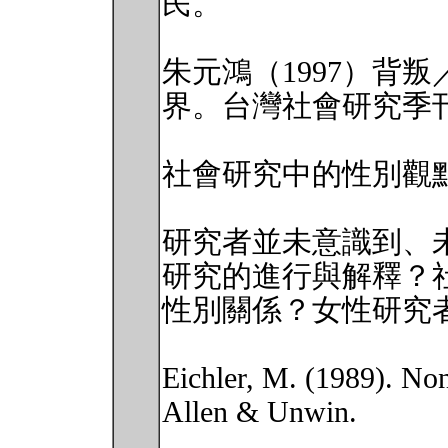
民。
朱元鴻（1997）背
界。台灣社會研究季刊，
社會研究中的性別觀
研究者並未意識到、
研究的進行與解釋？
性別關係？女性研究
Eichler, M. (1989). No
Allen & Unwin.