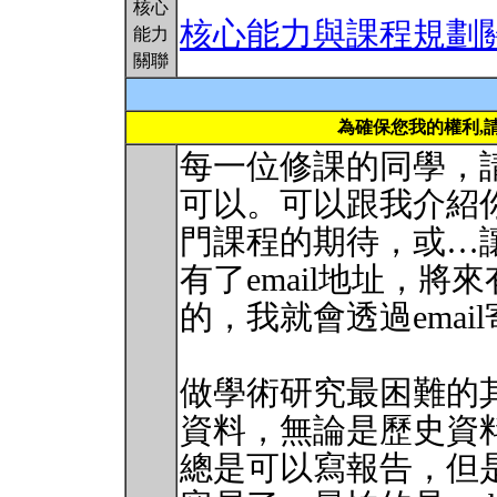
核心
核心能力與課程規劃
能力
關聯
為確保您我的權利,
每一位修課的同學，請寄
可以。可以跟我介紹
門課程的期待，或…
有了email地址，
的，我就會透過emai
做學術研究最困難的
資料，無論是歷史資
總是可以寫報告，但