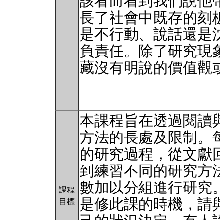
該看而看到我們說他
長了社會中既存的刻
是不行動、說話還是
負責任。除了研究現
藏沒有明說的價值觀
本課程旨在透過閱讀
方法的長處及限制。
的研究過程，從文獻
到練習不同的研究方
數加以分組進行研究
課程
是修此課的時機，請
目標