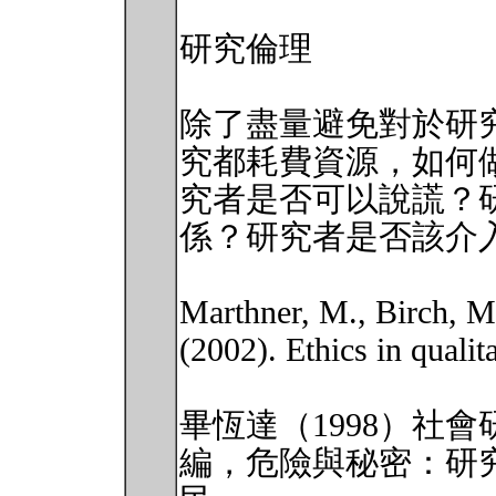
研究倫理
除了盡量避免對於研
究都耗費資源，如何
究者是否可以說謊？
係？研究者是否該介
Marthner, M., Birch, M.,
(2002). Ethics in qualit
畢恆達（1998）社
編，危險與秘密：研究倫