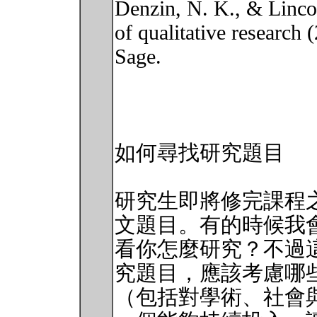
Denzin, N. K., & Linco
of qualitative research
Sage.
如何尋找研究題目
研究生即將修完課程
文題目。有的時候我
看你怎麼研究？不過
究題目，應該考慮哪
（包括對學術、社會