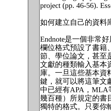
project (pp. 46-56). E
如何建立自己的資料庫：E
Endnote是一個非
欄位格式預設了書籍
節、學位論文，甚至
文獻的種類輸入基本
庫。一旦這些基本資
鍵，就可以將這筆文
中已經有APA，ML
幾百種）所規定的書
獨特的格式。只要你