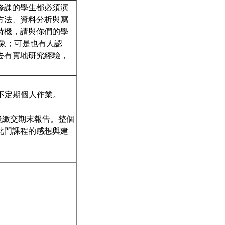
修課的學生都必須演
方法、資料分析與寫
時機，請與你們的學
象；可是也有人認
去有實地研究經驗，
有不定期個人作業。
後繳交期末報告。整個
此門課程的感想與建