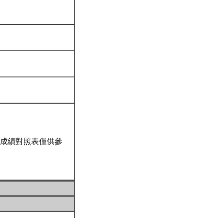
成績對照表僅供參