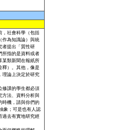
前，社會科學（包括
（作為知識論）與統
究者提出「質性研
們所指的是資料或者
算某類新聞在報紙所
詮釋）。其他，像是
，理論上決定於研究
位修課的學生都必須
究方法、資料分析與
的時機，請與你們的
抽象；可是也有人認
否過去有實地研究經