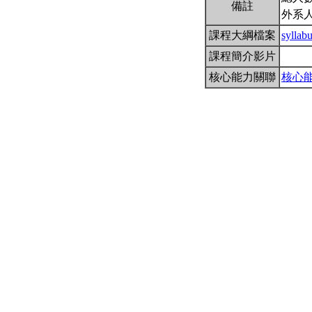
備註
外系
課程大綱檔案
sylla
課程簡介影片
核心能力關聯
核心