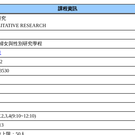
課程資訊
研究
ITATIVE RESEARCH
 婦女與性別研究學程
達
62
3530
3,4(9:10~12:10)
13
上限：50人