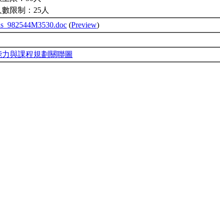
人數限制：25人
bus_982544M3530.doc
(
Preview
)
能力與課程規劃關聯圖