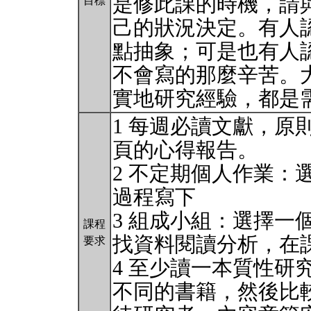
是修此課的時機，請
目標
己的狀況決定。有人
點抽象；可是也有人
不會寫的那麼辛苦。
實地研究經驗，都是
1 每週必讀文獻，原
頁的心得報告。
2 不定期個人作業：
過程寫下
3 組成小組：選擇一
課程
找資料閱讀分析，在
要求
4 至少讀一本質性研
不同的書籍，然後比