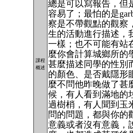
總是可以寫報告，但
容易了；最怕的是garbage
察是不帶觀點的觀察
生的活動進行描述，
一樣；也不可能有站
麼你會計算城鄉所的
課程
甚麼描述同學的性別
概述
的顏色、是否戴隱形
麼不問他昨晚做了甚
候，有人看到滿地的
過樹梢，有人聞到玉
問的問題，都與你的
意義或者沒有意義，