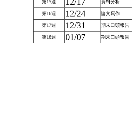
12/17
第15週
資料分析
12/24
第16週
論文寫作
12/31
第17週
期末口頭報告
01/07
第18週
期末口頭報告