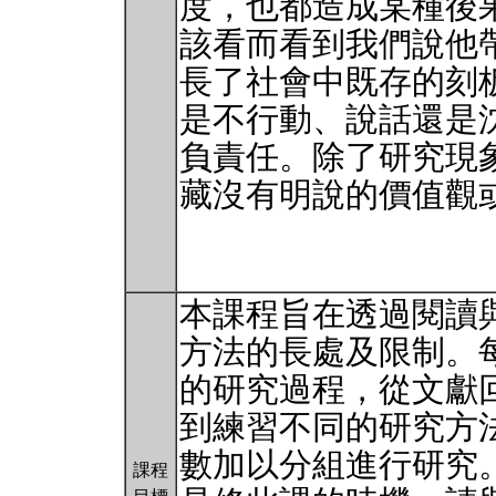
度，也都造成某種後
該看而看到我們說他
長了社會中既存的刻
是不行動、說話還是
負責任。除了研究現
藏沒有明說的價值觀
本課程旨在透過閱讀
方法的長處及限制。
的研究過程，從文獻
到練習不同的研究方
數加以分組進行研究
課程