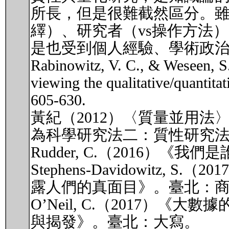
所長，但是很難截然區分。雖說
繹）、研究者（vs操作方法
是也受到個人經驗、學術政
Rabinowitz, V. C., & Weseen, S.
viewing the qualitative/quantitat
605-630.
黃紀（2012）〈質量並用
為科學研究法二：質性研究法》
Rudder, C.（2016
Stephens-Davidowitz
露人們的真面目》。臺北：
O’Neil, C.（2017
與揭發》。臺北：大寫。