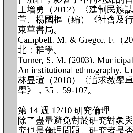
王增勇（2012）〈建制民
萱、楊國樞（編）《社會及行為
東華書局。
Campbell, M. & Gre
北：群學。
Turner, S. M. (2003). Municipal
An institutional ethnography. Un
林昱瑄（2018）〈追求教
學》，35，59-107。
第 14 週 12/10 研究倫理
除了盡量避免對於研究對象
究也是倫理問題。研究者是