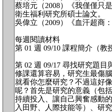
蔡培元（2008）《我僅僅
衛生福利研究所碩士論文。
吳偉立（2009）《血汗超
每週閱讀材料
第 01 週 09/10 課程簡
第 02 週 09/17 尋找研究
修課還算容易，研究生最傷
就看你怎麼研究？不過這好
呢？首先是研究的意義（包
持續投入、讓自己興奮感動
入田野、人際技能等）、研