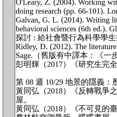
O'Leary, Z. (2004). Working with
doing research (pp. 66-101). Lo
Galvan, G. L. (2014). Writing li
behavioral sciences (6th
探討 : 給社會暨行為科學學
Ridley, D. (2012). The literatur
Sage.（舊版有中譯本：《
彭明輝（2017）《研究生
第 08 週 10/29 地景的
黃同弘（2018）《反轉戰
屋。
黃同弘（2018）《不可見