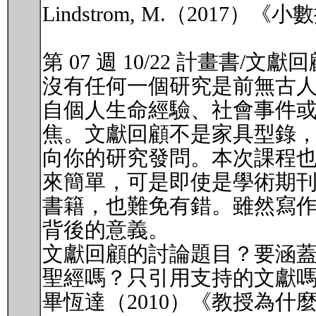
Lindstrom, M.（201
第 07 週 10/22 計畫書/文獻
沒有任何一個研究是前無古
自個人生命經驗、社會事件
焦。文獻回顧不是家具型錄
向你的研究發問。本次課程
來簡單，可是即使是學術期
書籍，也難免有錯。雖然寫
背後的意義。
文獻回顧的討論題目？要涵蓋
聖經嗎？只引用支持的文獻
畢恆達（2010）《教授為什