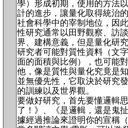
學）形成初期，使用的方法以
計的進步，讓量化取得統治
社會科學中的宰制地位，因
性研究通常以田野觀察、訪
界、建構意義，但是量化研
研究者可能對質性資料（文
面的面積與比例），也可能
他，像是質性與量化究竟是
並無優先性，它取決於研究
的訓練以及世界觀。
要做好研究，首先要懂邏輯
了！》、《是邏輯，還是鬼
據經過推論來證明你的宣稱