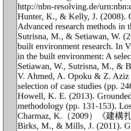
http://nbn-resolving.de/urn:nbn
Hunter, K., & Kelly, J. (2008).
Advanced research methods in t
Sutrisna, M., & Setiawan, W. (2
built environment research. In
in the built environment: A sele
Setiawan, W., Sutrisna, M., & Ba
V. Ahmed, A. Opoku & Z. Aziz (
selection of case studies (pp. 
Howell, K. E. (2013). Grounded 
methodology (pp. 131-153). Los
Charmaz, K.（2009）
Birks, M., & Mills, J. (2011). 