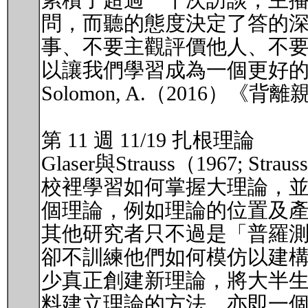
累積了超過一千次訪談，主
問，而聽的態度決定了答的
事、不要主觀評價他人、不
以讓我們學習成為一個更好
Solomon, A.（2016
第 11 週 11/19 扎根理論
Glaser與Strauss（1967; 
校裡學習如何掌握大理論，
個理論，例如理論的位置及
其他研究者只不過是「普羅
卻不訓練他們如何模仿以建
少真正創建新理論，將大半
料建立理論的方法，亦即一