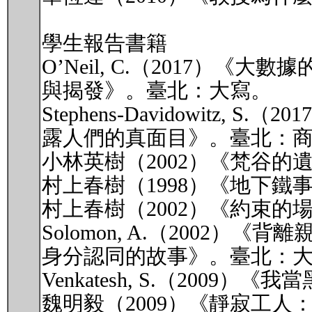
學生報告書籍
O’Neil, C.（2017
與揭發》。臺北：大寫。
Stephens-Davidowitz
露人們的真面目》。臺北：
小林英樹（2002）《梵谷
村上春樹（1998）《地下鐵
村上春樹（2002）《約束的
Solomon, A.（200
身分認同的故事》。臺北：
Venkatesh, S.（200
魏明毅（2009）《靜寂工