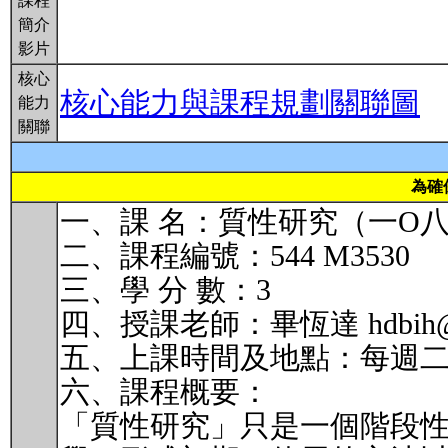
課程
簡介
影片
核心
核心能力與課程規劃關聯圖
能力
關聯
為確
一、課 名：質性研究（一O
二、課程編號：544 M3530
三、學 分 數：3
四、授課老師：畢恆達 hdbih@nt
五、上課時間及地點：每週二第23
六、課程概要：
「質性研究」只是一個階段性