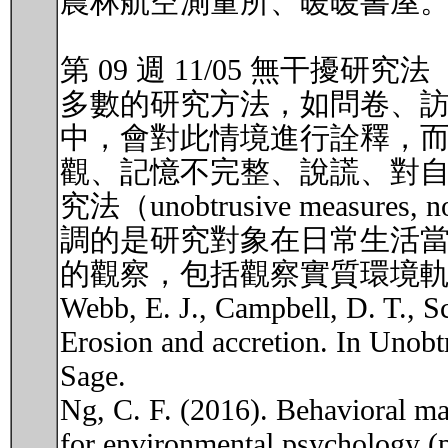
農林航空測量所、暖暖書屋
第 09 週 11/05 無干擾研
多數的研究方法，如問卷、
中，會對此情境進行詮釋，
觀、記憶不完整、說謊、對
究法（unobtrusive measur
調的是研究對象在日常生活
的觀察，包括觀察實質環境
Webb, E. J., Campbell, D. T., Sc
Erosion and accretion. In Unobt
Sage.
Ng, C. F. (2016). Behavioral ma
for environmental psychology (