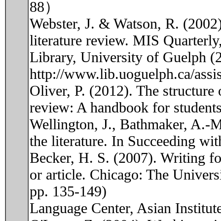
88）
Webster, J. & Watson, R. (2002).
literature review. MIS Quarterly, 
Library, University of Guelph (2
http://www.lib.uoguelph.ca/assi
Oliver, P. (2012). The structure 
review: A handbook for student
Wellington, J., Bathmaker, A.-M
the literature. In Succeeding w
Becker, H. S. (2007). Writing for
or article. Chicago: The Univers
pp. 135-149)
Language Center, Asian Institute