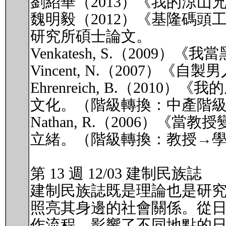
劉紹華（2013）《我的涼山
魏明毅（2012）《基隆碼
研究所碩士論文。
Venkatesh, S.（200
Vincent, N.（2007
Ehrenreich, B.（2
文化。（階級轉換：中產階
Nathan, R.（2006
立緒。（階級轉換：教授→
第 13 週 12/03 建制民族誌
建制民族誌既是理論也是研究
照亮其身邊的社會關係。從日
作流程，影響了不同地點的