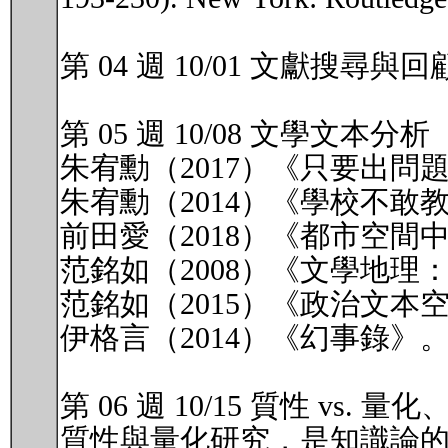
第 04 週 10/01 文獻搜
第 05 週 10/08 文學文本
朱宥勳（2017）《只要出
朱宥勳（2014）《學校不敢
前田愛（2018）《都市空間
范銘如（2008）《文學地
范銘如（2015）《政治文本
伊格言（2014）《幻事錄》
第 06 週 10/15 質性 vs.
質性與量化研究，是知識論的