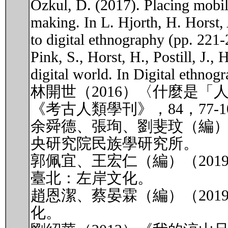
Özkul, D. (2017). Placing mobil
making. In L. Hjorth, H. Horst
to digital ethnography (pp. 221
Pink, S., Horst, H., Postill, J.,
digital world. In Digital ethnog
林開世（2016）〈什麼是
《考古人類學刊》，84，77-1
余舜德、張珣、劉斐玟（編）
央研究院民族學研究所。
郭佩宜、王宏仁（編）（20
臺北：左岸文化。
趙恩潔、蔡晏霖（編）（20
化。