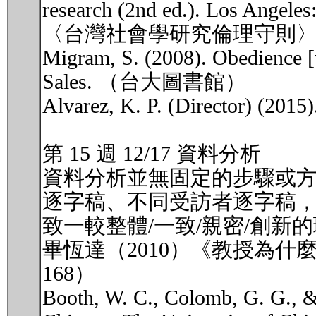
research (2nd ed.). Los Angeles
〈台灣社會學研究倫理守則
Migram, S. (2008). Obedience [
Sales. （台大圖書館）
Alvarez, K. P. (Director) (2015
第 15 週 12/17 資料分析
資料分析並無固定的步驟或
逐字稿、不同受訪者逐字稿
致一較整體/一致/親密/創新
畢恆達（2010）《教授為什麼
168）
Booth, W. C., Colomb, G. G., & W