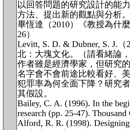
以回答問題的研究設計的能
方法、提出新的觀點與分析
畢恆達（2010）《教授為什
26）
Levitt, S. D. & Dubn
北：大塊文化。（請看緒論
作者雖是經濟學家，但研究
名字會不會前途比較看好、
犯罪率為何全面下降？研究
其假設。
Bailey, C. A. (1996). In the begi
research (pp. 25-47). Thousand
Alford, R. R. (1998). Designing 