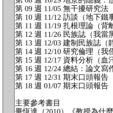
第 08 週 10/29 地景
第 09 週 11/05 無干擾
第 10 週 11/12 訪談（
第 11 週 11/19 扎根理論（
第 12 週 11/26 民族誌（
第 13 週 12/03 建制民族
第 14 週 12/10 研究倫
第 15 週 12/17 資料分析（
第 16 週 12/24 總結：論文
第 17 週 12/31 期末口頭報
第 18 週 01/07 期末口頭報
主要參考書目
畢恆達（2010）《教授為什