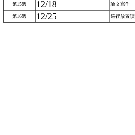
12/18
第15週
論文寫作
12/25
第16週
這裡放置讀