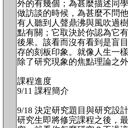
外的有幾個；為甚麼描述同
做訪談的時候，為甚麼不問
有人聽到人聲鼎沸與風吹過
點有關；它取決於你認為它
後果。該看而沒有看到是盲
存的刻板印象。就像人生一
除了研究現象的焦點理論之外
課程進度
9/11 課程簡介
9/18 決定研究題目與研究設
研究生即將修完課程之後，