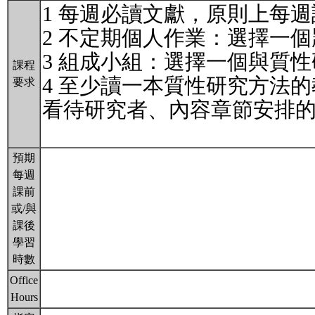
1 每週必讀文獻，原則上每週
2 不定期個人作業：選擇一
3 組成小組：選擇一個與質
課程
4 至少讀一本質性研究方法
要求
看待研究者、內容章節安排
預期
每週
課前
或/與
課後
學習
時數
Office
Hours