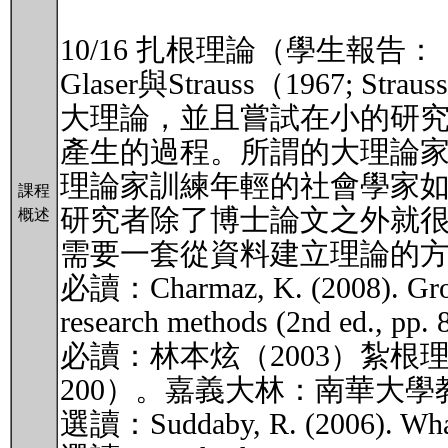
10/16 扎根理論（學生報
Glaser與Strauss（1967
大理論，並且嘗試在小的研
產生的過程。所謂的大理論
理論家訓練年輕的社會學家
課程
研究者除了博士論文之外就
概述
需要一套從資料建立理論的
必讀：Charmaz, K. (2008). Grounde
research methods (2nd ed., pp. 
必讀：林本炫（2003）紮根
200）。嘉義大林：南華大
選讀：Suddaby, R. (2006). What g