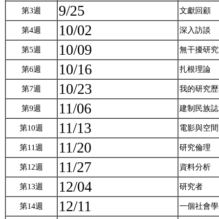
9/25
第3週
文獻回顧
10/02
第4週
深入訪談
10/09
第5週
無干擾研
10/16
第6週
扎根理論
10/23
第7週
我的研究
11/06
第9週
建制民族
11/13
第10週
電影與空
11/20
第11週
研究倫理
11/27
第12週
資料分析
12/04
第13週
研究者
12/11
第14週
一個社會學