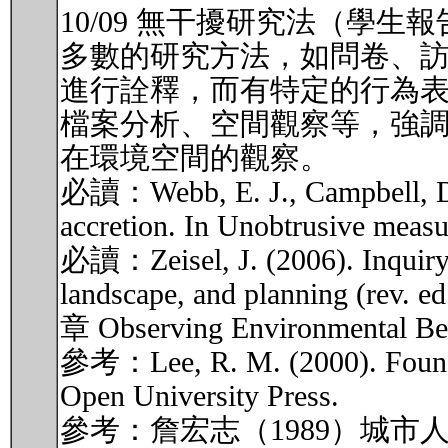
10/09 無干擾研究法（學
多數的研究方法，如問卷、
進行詮釋，而有特定的行為表現。無干擾研
檔案分析、空間觀察等，強
在環境空間的觀察。
必讀：Webb, E. J., Campbell, D. T
accretion. In Unobtrusive measu
必讀：Zeisel, J. (2006). Inquiry b
landscape, and planning (re
章 Observing Environmental 
參考：Lee, R. M. (2000). Found da
Open University Press.
參考：詹宏志（1989）城