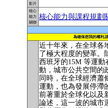
影片
核心
核心能力與課程規劃
能力
關聯
為確保您我的權利,
近十年來，在全球各
了極大程度的變革。
西班牙的15M 等運
動，城市公共空間的
同時，在全球經濟蕭
運動，也為發展停滯
前著重於全球化以及
論述，這一波的城市