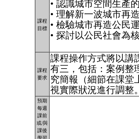
• 認識城市空間生產
• 理解新一波城市再
課程
• 檢驗城市再造公民
目標
• 探討以公民社會為
課程操作方式將以講
有三，包括：案例整
課程
究簡報（細節在課堂
要求
視實際狀況進行調整
預期
每週
課前
或/與
課後
學習