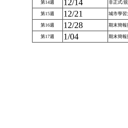
12/14
第14週
非正式/
12/21
第15週
城市學習
12/28
第16週
期末簡報
1/04
第17週
期末簡報