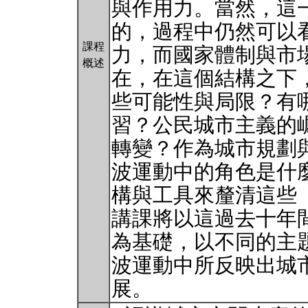
與作用力。當然，這
的，過程中仍然可以
課程
力，而國家體制與市
概述
在，在這個結構之下
些可能性與局限？有
習？公民城市主義的
轉變？作為城市規劃
波運動中的角色是什
構與工具來釐清這些
講課將以這過去十年
為基礎，以不同的主
波運動中所反映出城
展。