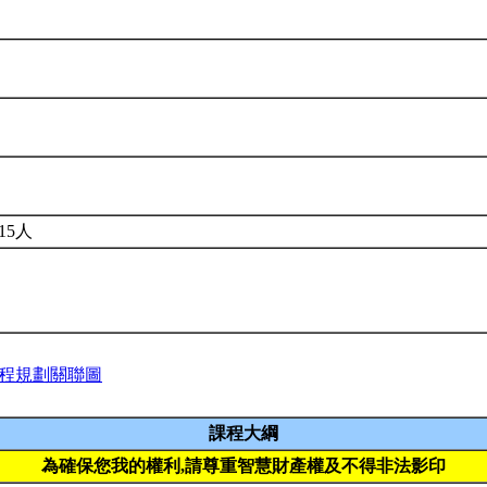
15人
程規劃關聯圖
課程大綱
為確保您我的權利,請尊重智慧財產權及不得非法影印