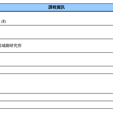
課程資訊
g (Ⅱ)
與城鄉研究所