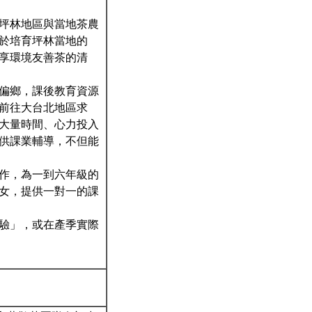
坪林地區與當地茶農
於培育坪林當地的
享環境友善茶的清
偏鄉，課後教育資源
前往大台北地區求
大量時間、心力投入
供課業輔導，不但能
作，為一到六年級的
女，提供一對一的課
驗」，或在產季實際