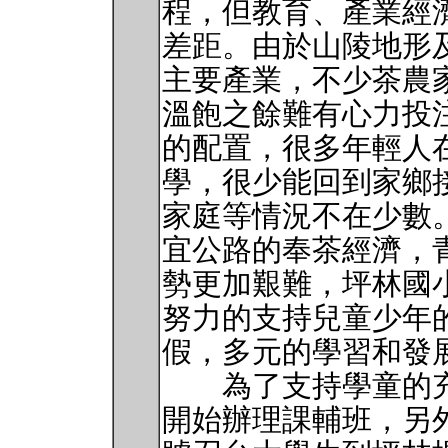
程，但教育、產業經
差距。由於山陵地形
主要產業，不少茶農
溫飽之餘難有心力投
的配置，很多年輕人
學，很少能回到家鄉
家庭等情況不在少數
宜公路的奉茶經濟，
勢更加艱難，坪林國
努力的支持兒童少年
假，多元的學習和發
為了支持學童的充分
開始辦理課輔班，另