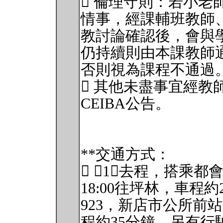
 倫理守則：若小老
情事，經課輔班教師
教討論確認後，會與
仍持續則由本課教師
否則視為課程不通過
 其他未盡事宜經教
CEIBA公告。
**交通方式：
 （1）去程，搭乘都
18:00往坪林，車程
923，新店市公所前
程約35分鐘。另有行