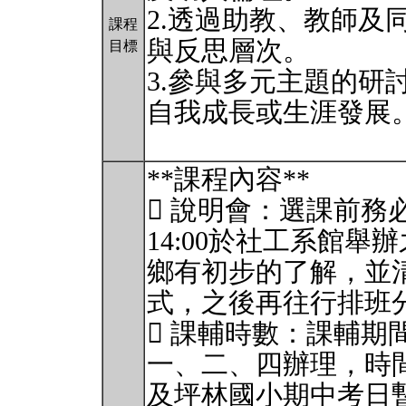
2.透過助教、教師及
課程
與反思層次。
目標
3.參與多元主題的研
自我成長或生涯發展
**課程內容**
 說明會：選課前務必
14:00於社工系館
鄉有初步的了解，並
式，之後再往行排班
 課輔時數：課輔期
一、二、四辦理，時
及坪林國小期中考日