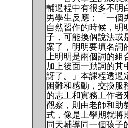
輔過程中有很多不明
男學生反應：「一個
自然習作的時候，明
子，可能換個說法或
案了，明明要填名詞
上明明是兩個詞的組
加上後面一動詞的其
訝了。」本課程透過
困難和感動，交換服
的志工和實務工作者
觀察，則由老師和助
式，像是上學期就將
同天輔導同一個孩子