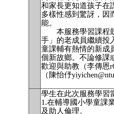
和家長更知道孩子在
多樣性感到驚訝，因
能。
本服務學習課程鼓
手」的老成員繼續投
童課輔有熱情的新成
個新故鄉。不論修課
歡迎與助教（李傳恩r0433
（陳怡伃yiyichen@nt
學生在此次服務學習
1.在輔導國小學童課
及助人倫理。