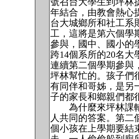
號召台大學生到坪林提
年結合，由教會熱心
台大城鄉所和社工系
工，這將是第六個學
參與，國中、國小的學
跨14個系所的20名
連續第二個學期參與
坪林幫忙的。孩子們
有同伴和哥姊，是另
子的家長和鄉親們都
為什麼來坪林課輔
人共同的答案。第二
個小孩在上學期要結