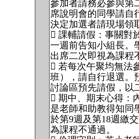
參加者請務必參與第
席說明會的同學請自
決定加選者請現場領
 課輔請假：事關對
一週前告知小組長。
出席二次即視為課程
 若每次午聚均無法
班），請自行退選。預
討論區預先請假，以
 期中、期末心得：
是老師和助教得知同
於第9週及第18週繳交
為課程不通過。