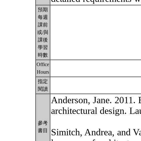
預期
每週
課前
或/與
課後
學習
時數
Office
Hours
指定
閱讀
Anderson, Jane. 2011. B
architectural design. 
參考
Simitch, Andrea, and V
書目