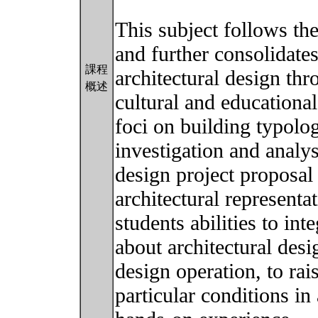
This subject follows the
and further consolidates
課程
architectural design thr
概述
cultural and educational
foci on building typolo
investigation and analy
design project proposal 
architectural representa
students abilities to int
about architectural desi
design operation, to rais
particular conditions in 