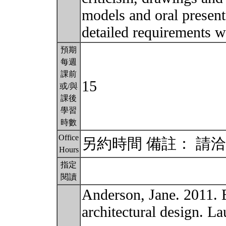
models and oral presenta
detailed requirements wi
預期
每週
課前
15
或/與
課後
學習
時數
Office
另約時間 備註： 請
Hours
指定
閱讀
Anderson, Jane. 2011. B
architectural design. 