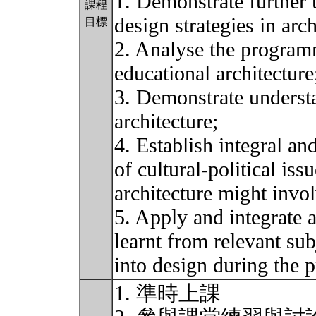
1. Demonstrate further 
課程
design strategies in arch
目標
2. Analyse the programm
educational architecture
3. Demonstrate understa
architecture;
4. Establish integral an
of cultural-political iss
architecture might invol
5. Apply and integrate 
learnt from relevant subj
into design during the 
1. 準時上課