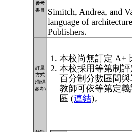
參考
Simitch, Andrea, and V
書目
language of architectur
Publishers.
本校尚無訂定 A+
本校採用等第制評
評量
方式
百分制分數區間與
(僅供
教師可依等第定義
參考)
區 (
連結
)。