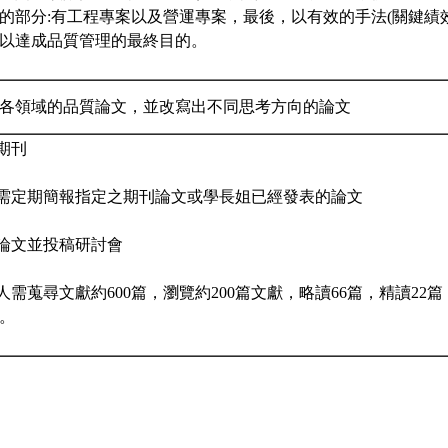
的部分:有工程專案以及營運專案，最後，以有效的手法(關鍵績
以達成品質管理的最終目的。
各領域的品質論文，並改寫出不同思考方向的論文
期刊
人需定期簡報指定之期刊論文或學長姐已經發表的論文
術論文並投稿研討會
每人需蒐尋文獻約600篇，瀏覽約200篇文獻，略讀66篇，精讀22
。