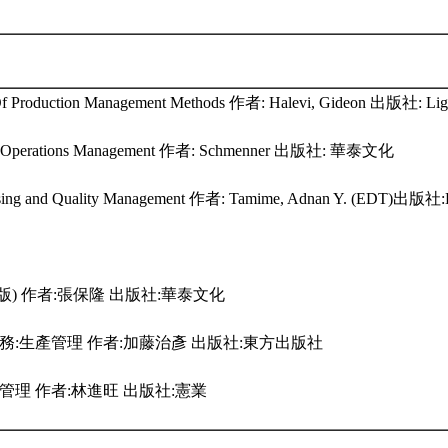
f Production Management Methods 作者: Halevi, Gideon 出版社: Ligh
n / Operations Management 作者: Schmenner 出版社: 華泰文化
ssing and Quality Management 作者: Tamime, Adnan Y. (EDT)出版社:L
版) 作者:張保隆 出版社:華泰文化
務:生產管理 作者:加藤治彥 出版社:東方出版社
管理 作者:林進旺 出版社:憲業