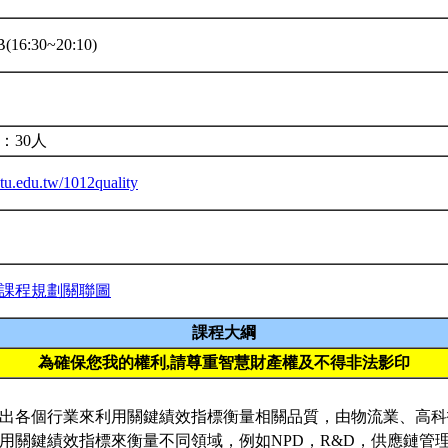
16:30~20:10)
：30人
.ntu.edu.tw/1012quality
課程規劃關聯圖
課程大綱
為確保您我的權利,請尊重智慧財產權及不得非法影印
出各個行業來利用關鍵績效指標衡量相關品質，由物流業、高科
用關鍵績效指標來衡量不同領域，例如NPD，R&D，供應鏈管