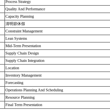
Process Strategy
Quality And Performance
Capacity Planning
清明節休假
Constraint Management
Lean Systems
Mid-Term Presentation
Supply Chain Design
Supply Chain Integration
Location
Inventory Management
Forecasting
Operations Planning And Scheduling
Resource Planning
Final Term Presentation