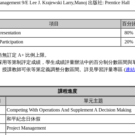
anagement 9/E Lee J. Krajewski Larry,Manoj 出版社: Prentice Hall
項目
百分
resentation
80%
Participation
20%
無訂定 A+ 比例上限。
採用等第制評定成績，學生成績評量辦法中的百分制分數區間與
，授課教師可依等第定義調整分數區間。詳見學習評量專區 (
連結
課程進度
期
單元主題
Competing With Operations And Supplement A Decision Making
和平紀念日休假
Project Management