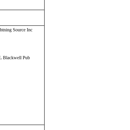
tning Source Inc
 Blackwell Pub