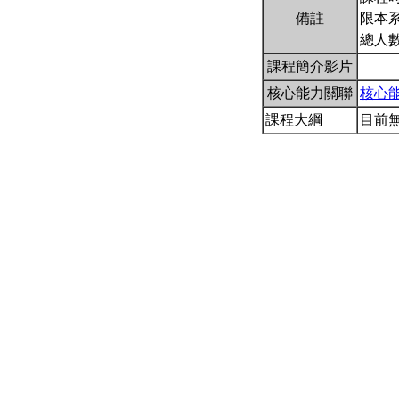
備註
限本系
總人數
課程簡介影片
核心能力關聯
核心
課程大綱
目前