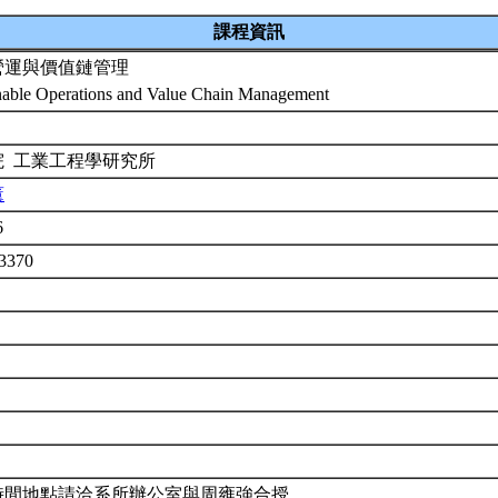
課程資訊
營運與價值鏈管理
nable Operations and Value Chain Management
院 工業工程學研究所
薰
6
3370
時間地點請洽系所辦公室與周雍強合授