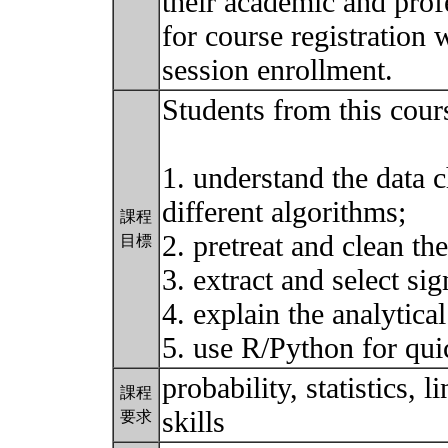
their academic and prof
for course registration w
session enrollment.
Students from this cours
1. understand the data c
different algorithms;
課程
2. pretreat and clean the
目標
3. extract and select sig
4. explain the analytical
5. use R/Python for qui
probability, statistics,
課程
skills
要求