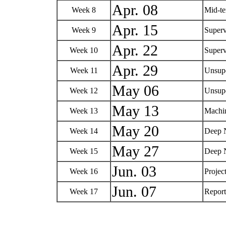
Apr. 08
Week 8
Mid-t
Apr. 15
Week 9
Superv
Apr. 22
Week 10
Superv
Apr. 29
Week 11
Unsupe
May 06
Week 12
Unsupe
May 13
Week 13
Machi
May 20
Week 14
Deep 
May 27
Week 15
Deep 
Jun. 03
Week 16
Projec
Jun. 07
Week 17
Repor