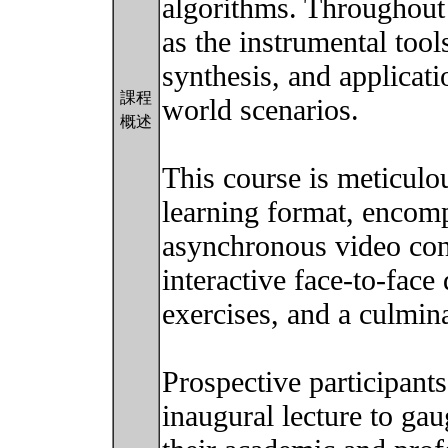
algorithms. Throughout 
as the instrumental tools
synthesis, and applicati
課程
world scenarios.
概述
This course is meticulo
learning format, encom
asynchronous video cont
interactive face-to-fac
exercises, and a culmin
Prospective participants
inaugural lecture to ga