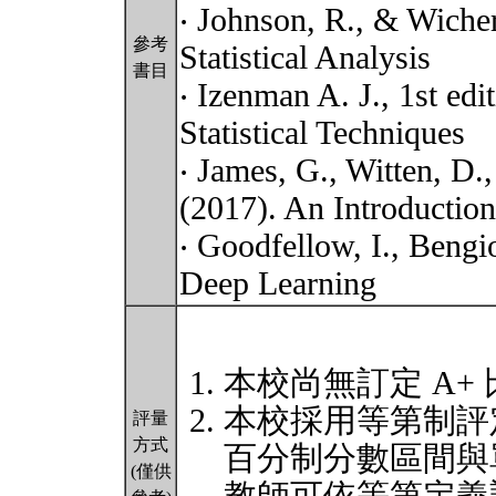
‧ Johnson, R., & Wicher
參考
Statistical Analysis
書目
‧ Izenman A. J., 1st ed
Statistical Techniques
‧ James, G., Witten, D.,
(2017). An Introduction 
‧ Goodfellow, I., Bengi
Deep Learning
本校尚無訂定 A+
本校採用等第制評
評量
方式
百分制分數區間與
(僅供