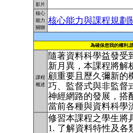
影片
核心
核心能力與課程規劃
能力
關聯
為確保您我的權利,
隨著資料科學益發受
新月異，本課程將解
顧重要且歷久彌新的
課程
巧、監督式與非監督
概述
神經網路的發展，搭配R
當前各種與資料科學
修習本課程之學生將
1. 了解資料特性及