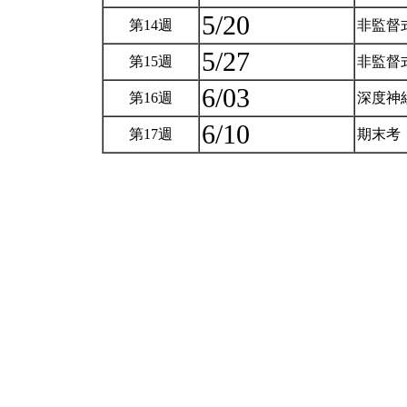
5/20
第14週
非監督
5/27
第15週
非監督
6/03
第16週
深度神
6/10
第17週
期末考