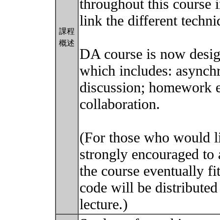
throughout this course 
link the different techni
課程
概述
DA course is now desig
which includes: asynchr
discussion; homework ex
collaboration.
(For those who would lik
strongly encouraged to a
the course eventually fit
code will be distributed 
lecture.)