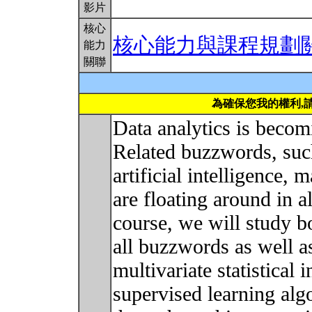
影片
核心
核心能力與課程規劃
能力
關聯
為確保您我的權利,
Data analytics is becom
Related buzzwords, such
artificial intelligence,
are floating around in a
course, we will study b
all buzzwords as well 
multivariate statistical
supervised learning alg