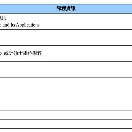
課程資訊
應用
a and Its Applications
心 統計碩士學位學程