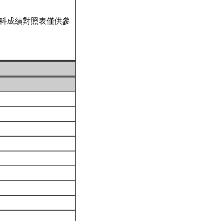
科成績對照表僅供參