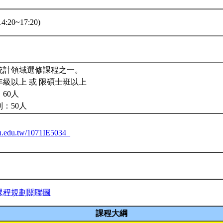
4:20~17:20)
統計領域選修課程之一。
級以上 或 限碩士班以上
60人
：50人
ntu.edu.tw/1071IE5034_
課程規劃關聯圖
課程大綱