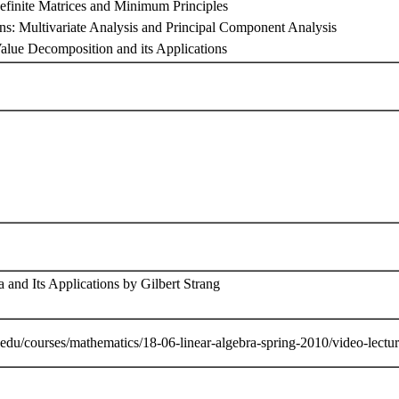
Definite Matrices and Minimum Principles
ons: Multivariate Analysis and Principal Component Analysis
Value Decomposition and its Applications
 and Its Applications by Gilbert Strang
.edu/courses/mathematics/18-06-linear-algebra-spring-2010/video-lectu