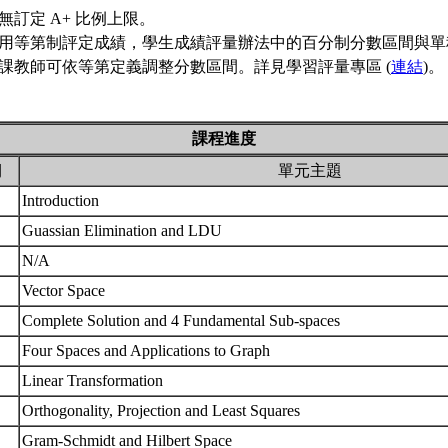
無訂定 A+ 比例上限。
用等第制評定成績，學生成績評量辦法中的百分制分數區間與單
課教師可依等第定義調整分數區間。詳見學習評量專區 (
連結
)。
課程進度
期
單元主題
Introduction
Guassian Elimination and LDU
N/A
Vector Space
Complete Solution and 4 Fundamental Sub-spaces
Four Spaces and Applications to Graph
Linear Transformation
Orthogonality, Projection and Least Squares
Gram-Schmidt and Hilbert Space