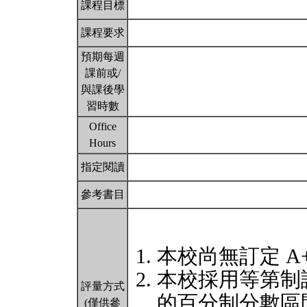
課程目標
課程要求
預期每週
課前或/
與課後學
習時數
Office
Hours
指定閱讀
參考書目
本校尚無訂定 A
本校採用等第制
評量方式
的百分制分數區
(僅供參