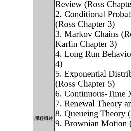
Review (Ross Chapte
2. Conditional Probab
(Ross Chapter 3)
3. Markov Chains (Ro
Karlin Chapter 3)
4. Long Run Behavio
4)
5. Exponential Distri
(Ross Chapter 5)
6. Continuous-Time 
7. Renewal Theory an
8. Queueing Theory (
課程概述
9. Brownian Motion 