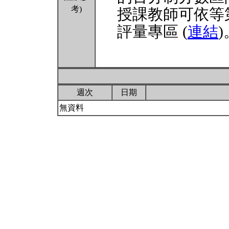
考)
授課教師可依等
評量專區 (
連結
)
週次
日期
無資料