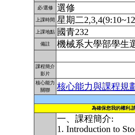
選修
必/選修
星期二2,3,4(9:10~12
上課時間
國青232
上課地點
機械系大學部學生
備註
課程簡介
影片
核心能力
核心能力與課程規
關聯
為確保您我的權利,
一、課程簡介:
1. Introduction to St