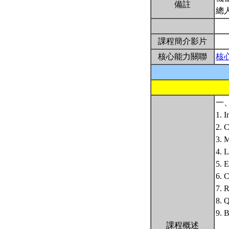
備註
總
課程簡介影片
核心能力關聯
核
一
1. I
2. C
3. 
4. 
5. E
6. 
7. 
8. 
9. 
課程概述