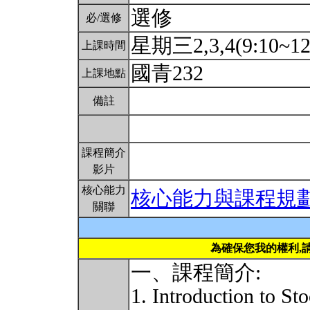
選修
必/選修
星期三2,3,4(9:10~12
上課時間
國青232
上課地點
備註
課程簡介
影片
核心能力
核心能力與課程規
關聯
為確保您我的權利,
一、課程簡介:
1. Introduction to St