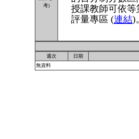
考)
授課教師可依等
評量專區 (
連結
)
週次
日期
無資料