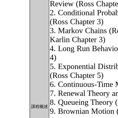
Review (Ross Chapte
2. Conditional Probab
(Ross Chapter 3)
3. Markov Chains (Ro
Karlin Chapter 3)
4. Long Run Behavio
4)
5. Exponential Distri
(Ross Chapter 5)
6. Continuous-Time 
7. Renewal Theory an
8. Queueing Theory (
課程概述
9. Brownian Motion 