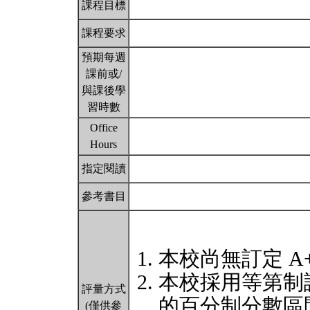
課程目標
課程要求
預期每週
課前或/
與課後學
習時數
Office
Hours
指定閱讀
參考書目
本校尚無訂定 A
本校採用等第制
評量方式
的百分制分數區
(僅供參