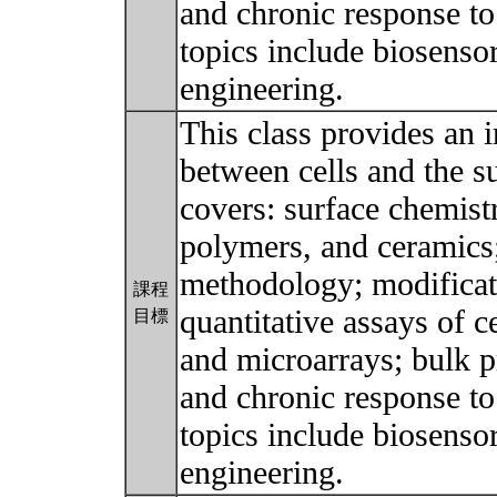
and chronic response to
topics include biosensor
engineering.
This class provides an i
between cells and the s
covers: surface chemist
polymers, and ceramics;
methodology; modificati
課程
quantitative assays of c
目標
and microarrays; bulk p
and chronic response to
topics include biosensor
engineering.