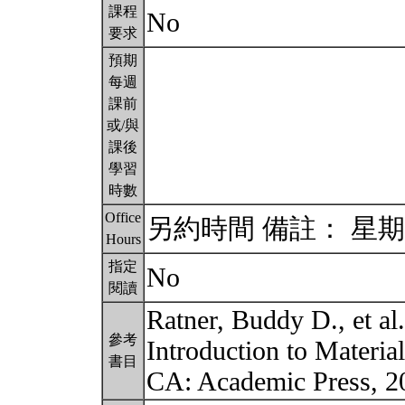
課程
No
要求
預期
每週
課前
或/與
課後
學習
時數
Office
另約時間 備註： 星期一
Hours
指定
No
閱讀
Ratner, Buddy D., et al
參考
Introduction to Materia
書目
CA: Academic Press, 