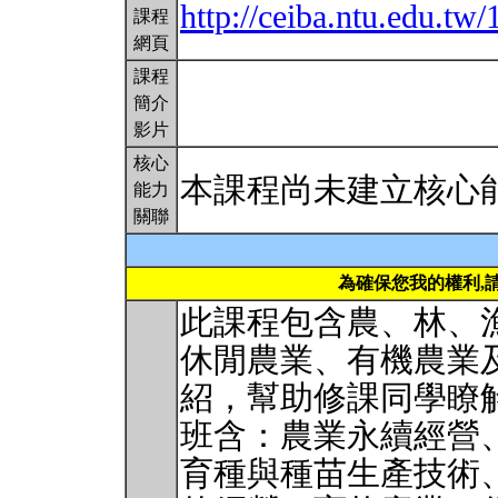
http://ceiba.ntu.edu.tw/
課程
網頁
課程
簡介
影片
核心
本課程尚未建立核心
能力
關聯
為確保您我的權利,
此課程包含農、林、
休閒農業、有機農業
紹，幫助修課同學瞭
班含：農業永續經營
育種與種苗生產技術