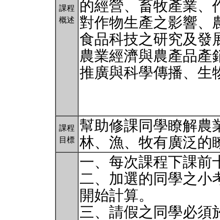
的經營、畜牧產業、
課程
對作物生產之影響、
概述
食品科技之研究及發
農業經濟與農產品產
推廣與科學傳播、生
幫助修課同學瞭解農
課程
林、漁、牧有廣泛的
目標
一、每次課程下課前
二、加選的同學之小
開始計算。
三、請假之同學必須