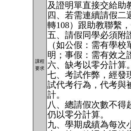
及證明單直接交給助
四、若需連續請假二週以
轉108）跟助教聯繫
五、請假同學必須附
（如公假：需有學校
明；事假：需有效之
課程
六、缺考以零分計算
要求
七、考試作弊，經發
試代考行為，代考與
計。
八、總請假次數不得
仍以零分計算。
九、學期成績為每次