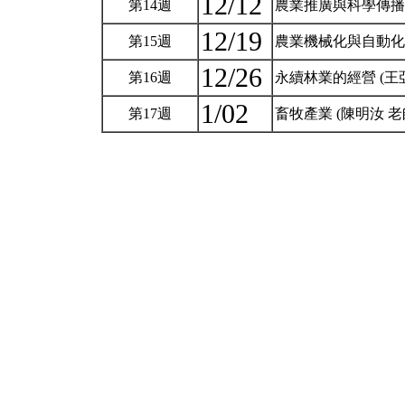
12/12
第14週
農業推廣與科學傳播 
12/19
第15週
農業機械化與自動化 
12/26
第16週
永續林業的經營 (王
1/02
第17週
畜牧產業 (陳明汝 老