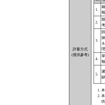
1.
2.
3.
評量方式
(僅供參考)
4.
遲
5.
本
本
供