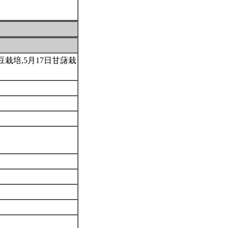
栽培,5月17日甘藷栽