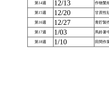
12/13
第14週
作物繁
12/20
第15週
甘蔗性
12/27
第16週
青貯製作
1/03
第17週
馬鈴薯
1/10
第18週
田間作