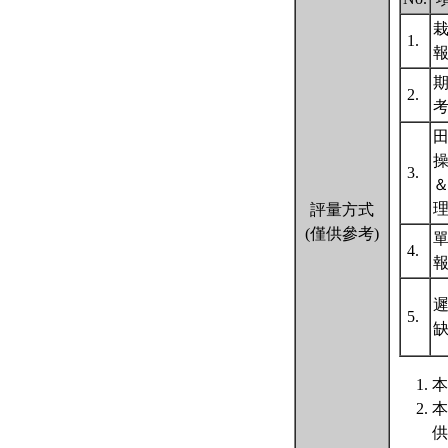
1.
2.
3.
評量方式
(僅供參考)
4.
遲
5.
本
本
供