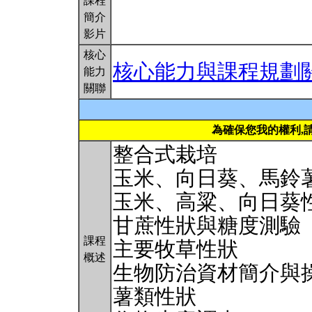
課程
簡介
影片
核心
核心能力與課程規劃
能力
關聯
為確保您我的權利,
整合式栽培
玉米、向日葵、馬鈴
玉米、高粱、向日葵
甘蔗性狀與糖度測驗
課程
主要牧草性狀
概述
生物防治資材簡介與
薯類性狀