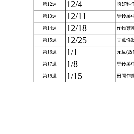
12/4
第12週
嗜好料
12/11
第13週
馬鈴薯
12/18
第14週
作物繁
12/25
第15週
甘蔗性
1/1
第16週
元旦(放
1/8
第17週
馬鈴薯
1/15
第18週
田間作