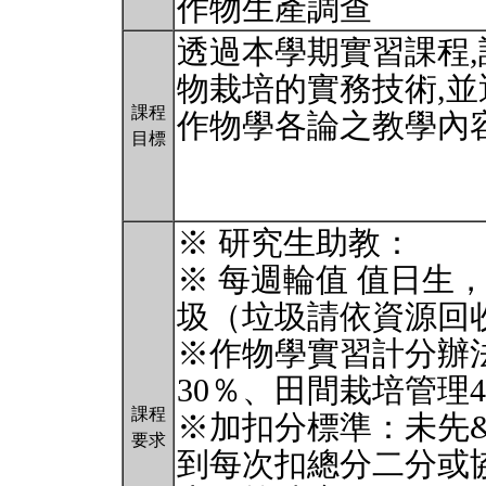
作物生產調查
透過本學期實習課程,
物栽培的實務技術,並
課程
作物學各論之教學內
目標
※ 研究生助教：
※ 每週輪值 值日生
圾（垃圾請依資源回
※作物學實習計分辦
30％、田間栽培管理
課程
※加扣分標準：未先
要求
到每次扣總分二分或