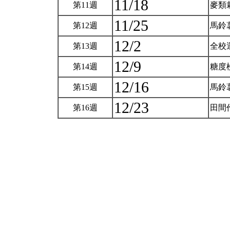
11/18
第11週
麥類
11/25
第12週
馬鈴
12/2
第13週
全校
12/9
第14週
糖度
12/16
第15週
馬鈴
12/23
第16週
田間