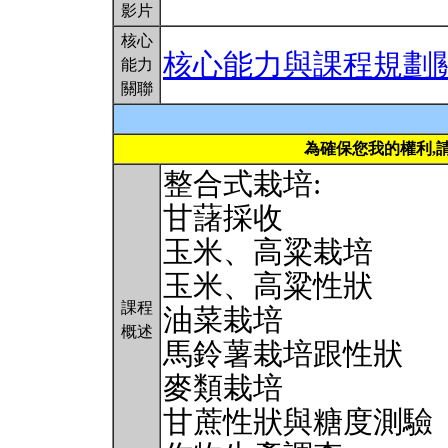
影片
核心
核心能力與課程規劃
能力
關聯
為確保您我的權利,
整合式栽培:
甘藷採收
玉米、高粱栽培
玉米、高粱性狀
課程
油菜栽培
概述
馬鈴薯栽培跟性狀
麥類栽培
甘蔗性狀與糖度測驗