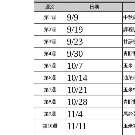
週次
日期
9/9
第1週
中秋
9/19
第2週
課程
9/23
第3週
甘藷
9/30
第4週
青貯
10/7
第5週
玉米
10/14
第6週
油菜
10/21
第7週
玉米
10/28
第8週
青貯製
11/4
第9週
馬鈴
11/11
第10週
玉米