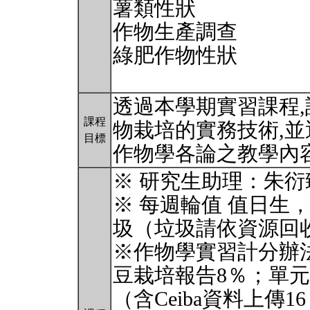
薯類性狀
作物生產調查
綠肥作物性狀
透過本學期實習課程
課程
物栽培的實務技術,並
目標
作物學各論之教學內
※ 研究生助理：朱
※ 每週輪值 值日生
圾（垃圾請依資源回
※作物學實習計分辦
豆栽培報告8％；單元
（含Ceiba資料上傳