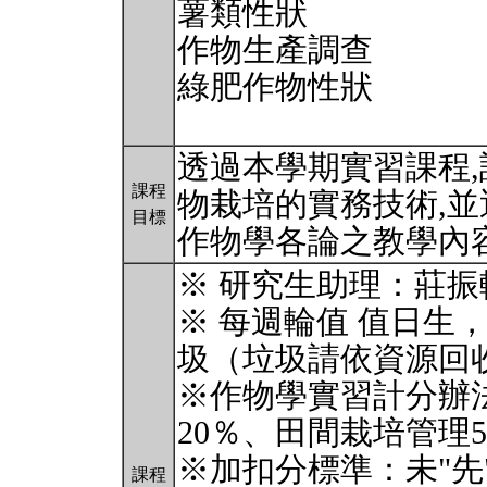
薯類性狀
作物生產調查
綠肥作物性狀
透過本學期實習課程
課程
物栽培的實務技術,並
目標
作物學各論之教學內
※ 研究生助理：莊
※ 每週輪值 值日生
圾（垃圾請依資源回
※作物學實習計分辦
20％、田間栽培管理
※加扣分標準：未"先
課程