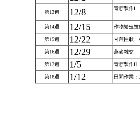
青貯製作I
12/8
第13週
12/15
第14週
作物繁殖技
12/22
第15週
甘蔗性狀、
12/29
第16週
燕麥雜交
1/5
第17週
青貯製作II
1/12
第18週
田間作業：