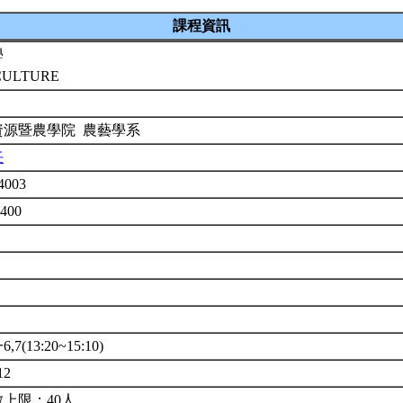
課程資訊
學
CULTURE
資源暨農學院 農藝學系
任
4003
1400
7(13:20~15:10)
12
上限：40人