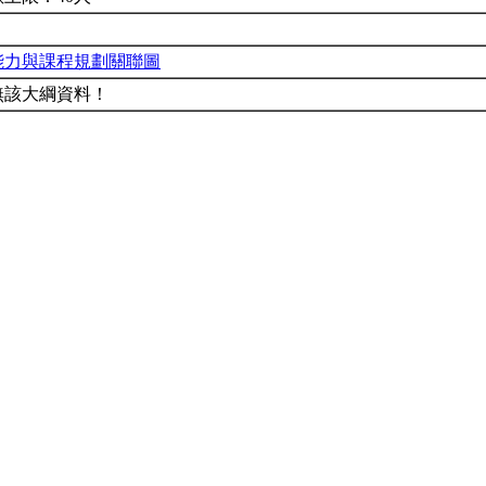
能力與課程規劃關聯圖
無該大綱資料！