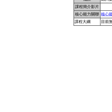
課程簡介影片
核心能力關聯
核心
課程大綱
目前