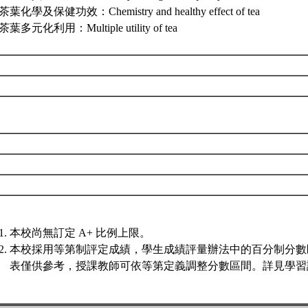
 茶葉化學及保健功效：Chemistry and healthy effect of tea
 茶葉多元化利用：Multiple utility of tea
本校尚無訂定 A+ 比例上限。
本校採用等第制評定成績，學生成績評量辦法中的百分制分數
表僅供參考，授課教師可依等第定義調整分數區間。詳見學習評