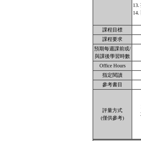
13.
14.
課程目標
課程要求
預期每週課前或/
與課後學習時數
Office Hours
指定閱讀
參考書目
評量方式
(僅供參考)