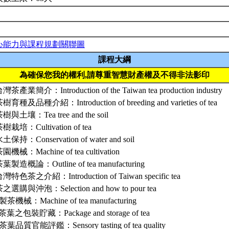
心能力與課程規劃關聯圖
課程大綱
為確保您我的權利,請尊重智慧財產權及不得非法影印
台灣茶產業簡介：Introduction of the Taiwan tea production industry
茶樹育種及品種介紹：Introduction of breeding and varieties of tea
茶樹與土壤：Tea tree and the soil
茶樹栽培：Cultivation of tea
水土保持：Conservation of water and soil
茶園機械：Machine of tea cultivation
茶葉製造概論：Outline of tea manufacturing
台灣特色茶之介紹：Introduction of Taiwan specific tea
茶之選購與沖泡：Selection and how to pour tea
 製茶機械：Machine of tea manufacturing
 茶葉之包裝貯藏：Package and storage of tea
 茶葉品質官能評鑑：Sensory tasting of tea quality