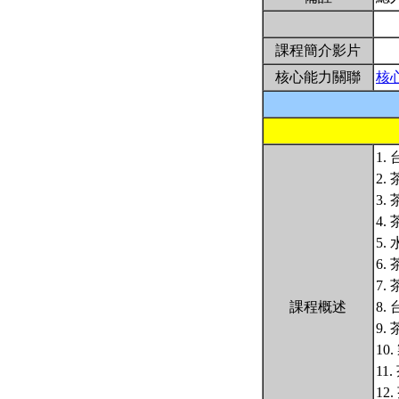
課程簡介影片
核心能力關聯
核
1. 
2. 
3. 
4. 
5. 
6. 
7. 
課程概述
8. 
9. 
10.
11.
12.