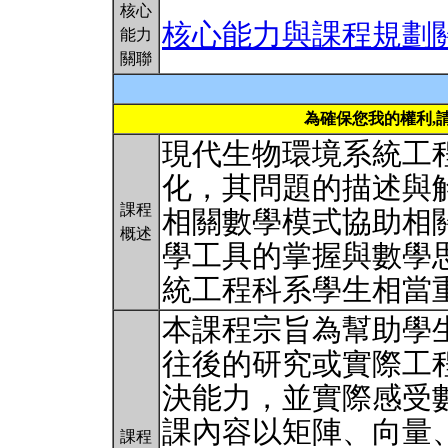
核心
核心能力與課程規劃
能力
關聯
為確保您我的權利,
現代生物環境系統工
化，其問題的描述與
課程
相關數學模式協助相關
概述
學工具的掌握與數學
統工程科系學生相當
本課程宗旨為幫助學
往後的研究或實際工
決能力，並實際感受
課內容以矩陣、向量、
課程