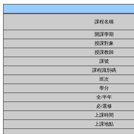
課程名稱
開課學期
授課對象
授課教師
課號
課程識別碼
班次
學分
全/半年
必/選修
上課時間
上課地點