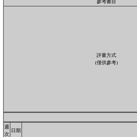
參考書目
評量方式
(僅供參考)
週
日期
次