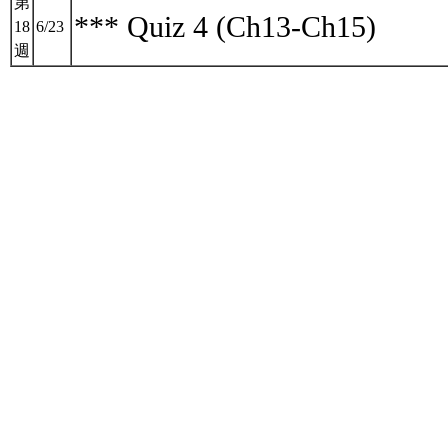
第
*** Quiz 4 (Ch13-Ch15)
18
6/23
週