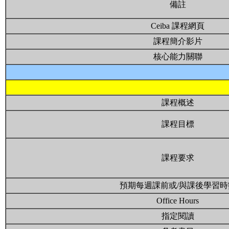
備註
Ceiba 課程網頁
課程簡介影片
核心能力關聯
課程概述
課程目標
課程要求
預期每週課前或/與課後學習時
Office Hours
指定閱讀