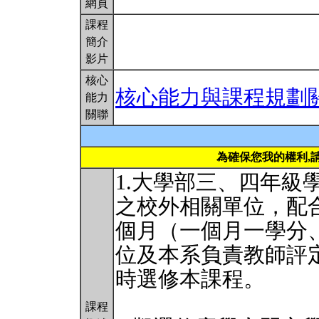
網頁
課程
簡介
影片
核心
核心能力與課程規劃
能力
關聯
為確保您我的權利,
1.大學部三、四年級
之校外相關單位，配
個月（一個月一學分
位及本系負責教師評
時選修本課程。
課程