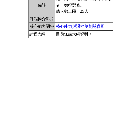
備註
者，始得選修。
總人數上限：25人
課程簡介影片
核心能力關聯
核心能力與課程規劃關聯圖
課程大綱
目前無該大綱資料！