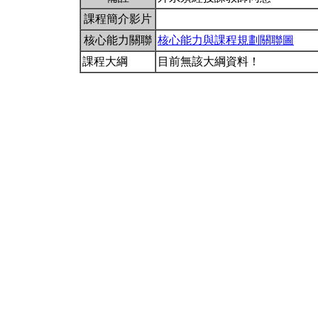
課程簡介影片
核心能力關聯
核心能力與課程規劃關聯圖
課程大綱
目前無該大綱資料！