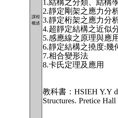
1.結構之分類、結構
2.靜定剛架之應力分
課程
3.靜定桁架之應力分
概述
4.超靜定結構之近似
5.感應線之原理與應
6.靜定結構之撓度:
7.相合變形法
8.卡氏定理及應用
教科書：HSIEH Y.Y d MA
Structures. Pretice Hall