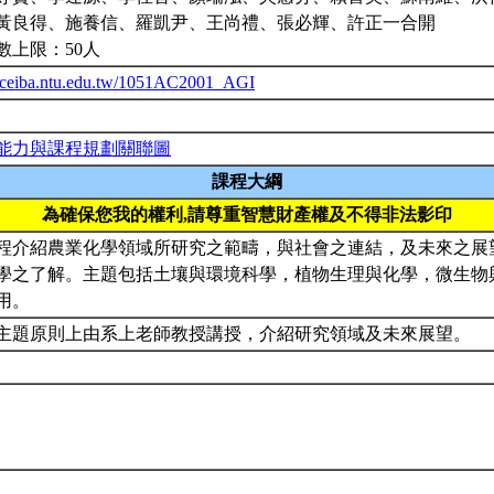
黃良得、施養信、羅凱尹、王尚禮、張必輝、許正一合開
數上限：50人
//ceiba.ntu.edu.tw/1051AC2001_AGI
能力與課程規劃關聯圖
課程大綱
為確保您我的權利,請尊重智慧財產權及不得非法影印
程介紹農業化學領域所研究之範疇，與社會之連結，及未來之展
學之了解。主題包括土壤與環境科學，植物生理與化學，微生物
用。
主題原則上由系上老師教授講授，介紹研究領域及未來展望。