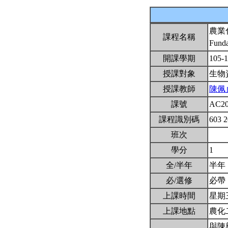
農業
課程名稱
Funda
開課學期
105-
授課對象
生物
授課教師
陳佩
課號
AC2
課程識別碼
603 
班次
學分
1
全/半年
半年
必/選修
必帶
上課時間
星期三8
上課地點
農化
與陳