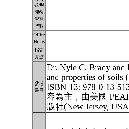
或/與
課後
學習
時數
Office
Hours
指定
閱讀
Dr. Nyle C. Brady an
and properties of soils 
參考
ISBN-13: 978-0-1
書目
容為主，由美國 PEARSON E
版社(New Jersey, U