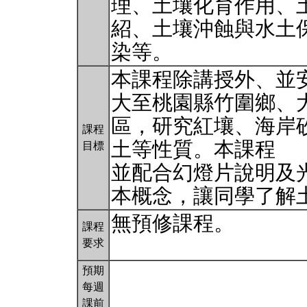
理、土壤化育作用、
紹、土壤沖蝕與水土
染等。
本課程除講授外、並
大至桃園縣竹圍鄉、
區，研究紅壤、海岸
課程
土等性質。本課程
目標
並配合幻燈片說明及
本概念，讓同學了解
無預修課程。
課程
要求
預期
每週
課前