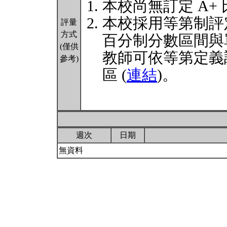
本校尚無訂定 A+
本校採用等第制評
評量
方式
百分制分數區間與
(僅供
教師可依等第定義
參考)
區 (
連結
)。
週次
日期
無資料