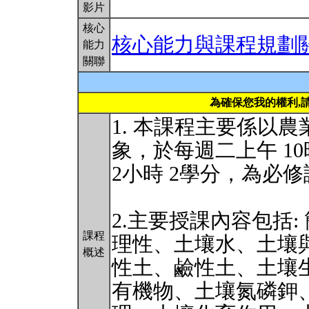
影片
核心
核心能力與課程規劃
能力
關聯
為確保您我的權利,
1. 本課程主要係以
象，於每週二上午 10
2小時 2學分，為必
2.主要授課內容包括
課程
理性、土壤水、土壤
概述
性土、鹼性土、土壤
有機物、土壤氮磷鉀