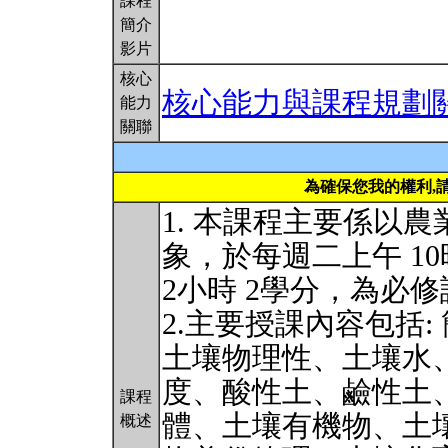
課程
簡介
影片
核心
核心能力與課程規劃
能力
關聯
為確保您我的權利,
1. 本課程主要係以
象，於每週二上午 10
2小時 2學分，為必
2.主要授課內容包括
土壤物理性、土壤水
度、酸性土、鹼性土
課程
體、土壤有機物、土
概述