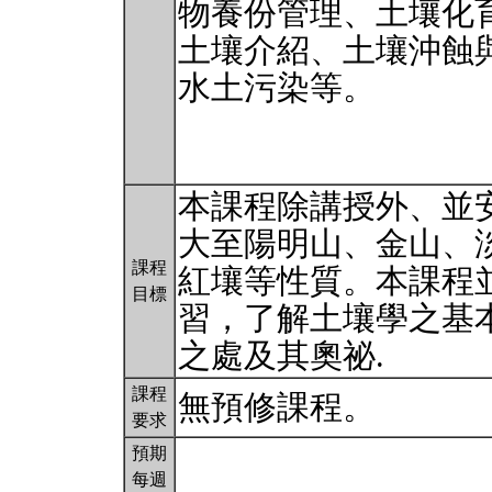
物養份管理、土壤化
土壤介紹、土壤沖蝕
水土污染等。
本課程除講授外、並
大至陽明山、金山、
課程
紅壤等性質。本課程
目標
習，了解土壤學之基
之處及其奧祕.
課程
無預修課程。
要求
預期
每週