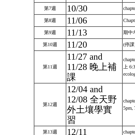
10/30
第7週
chapte
11/06
第8週
Chapte
11/13
第9週
期中考 
11/20
第10週
(停課) 
11/27 and
chapt
11/28 晚上補
第11週
上 6:
ecolog
課
12/04 and
12/08 全天野
chapt
第12週
外土壤學實
5pm
習
12/11
第13週
chapte