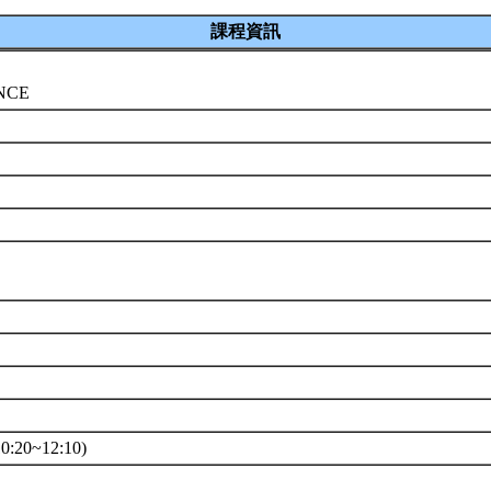
課程資訊
ENCE
系
:20~12:10)