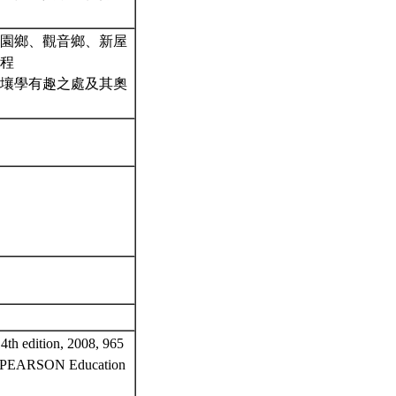
園鄉、觀音鄉、新屋
程
壤學有趣之處及其奧
th edition, 2008, 965
EARSON Education