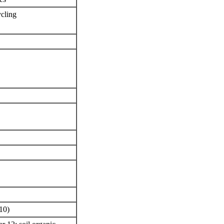
ycling
-10)