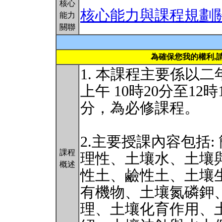
核心
核心能力與課程規劃
能力
關聯
為確保您我的權利,
1. 本課程主要係以
上午 10時20分至12
分，為必修課程。
2.主要授課內容包括
課程
理性、土壤水、土壤
概述
性土、鹼性土、土壤
有機物、土壤氮磷鉀
理、土壤化育作用、