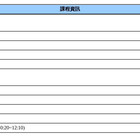
課程資訊
e
系
:20~12:10)