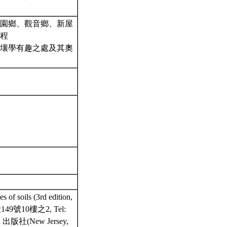
園鄉、觀音鄉、新屋
程
壤學有趣之處及其奧
of soils (3rd edition,
149號10樓之2, Tel:
l 出版社(New Jersey,