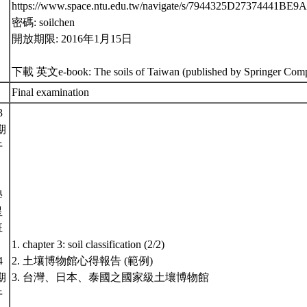
https://www.space.ntu.edu.tw/navigate/s/7944325D2737444
密碼: soilchen
開放期限: 2016年1月15日
下載 英文e-book: The soils of Taiwan (published by Springer Com
Final examination
3
期
午
學
星
班
1. chapter 3: soil classification (2/2)
4
2. 土壤博物館心得報告 (範例)
期
3. 台灣、日本、泰國之國家級土壤博物館
午