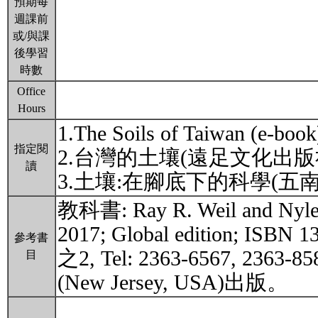
預期每
週課前
或/與課
後學習
時數
Office
Hours
1.The Soils of Taiwan (e-book
指定閱
2.台灣的土壤(遠足文化出
讀
3.土壤:在腳底下的科學(
教科書: Ray R. Weil and Nyle C
2017; Global edition; 
參考書
之2, Tel: 2363-6567, 236
目
(New Jersey, USA)出版。