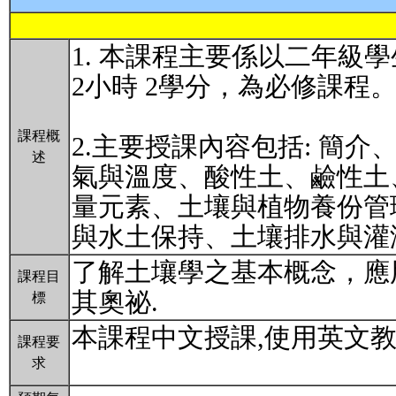
1. 本課程主要係以二年級學
2小時 2學分，為必修課程
課程概
2.主要授課內容包括: 簡
述
氣與溫度、酸性土、鹼性土
量元素、土壤與植物養份管
與水土保持、土壤排水與灌
了解土壤學之基本概念，應
課程目
其奧祕.
標
本課程中文授課,使用英文
課程要
求