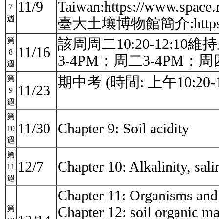
11/9
Taiwan:https://www.spac
7
週
臺大土壤博物館簡介:https://w
該周周二10:20-12:1
第
11/16
8
3-4PM；周二3-4PM；周四1
週
期中考 (時間: 上午10:20
第
11/23
9
週
第
11/30
Chapter 9: Soil acidity
10
週
第
12/7
Chapter 10: Alkalinity, sali
11
週
Chapter 11: Organisms and 
Chapter 12: soil organic ma
第