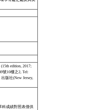
15th edition, 2017;
49號10樓之2, Tel:
l 出版社(New Jersey,
單科成績對照表僅供