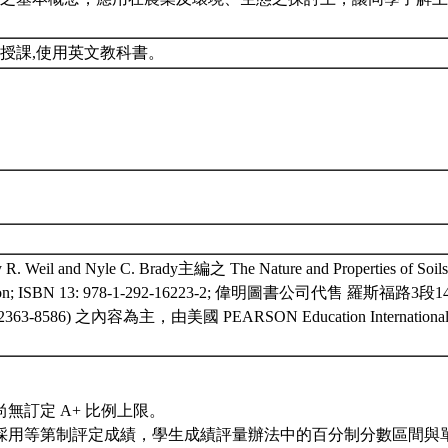
授課,使用英文教科書。
 Weil and Nyle C. Brady主編之 The Nature and Properties of Soils (
ition; ISBN 13: 978-1-292-16223-2; 偉明圖書公司代售 羅斯福路3段1
, 2363-8586) 之內容為主，由美國 PEARSON Education Internationa
。
尚無訂定 A+ 比例上限。
採用等第制評定成績，學生成績評量辦法中的百分制分數區間與