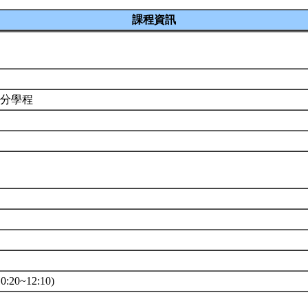
課程資訊
e
學分學程
:20~12:10)
堂