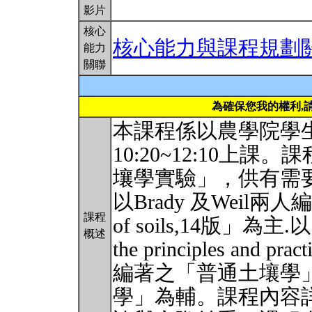
影片
核心
核心能力與課程規劃
能力
關聯
為確保您我的權利,
本課程係以農學院學
10:20~12:10
壤學實驗」，供有需
以Brady 及Weil兩人編著之「
課程
of soils,14版」為主.以
概述
the principles and pr
編著之「普通土壤學
學」為輔。課程內容