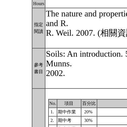
Hours
The nature and propertie
and R.
指定
R. Weil. 2007. 
閱讀
Soils: An introduction. 
Munns.
參考
2002.
書目
No.
項目
百分比
1.
期中作業
20%
2.
期中考
30%