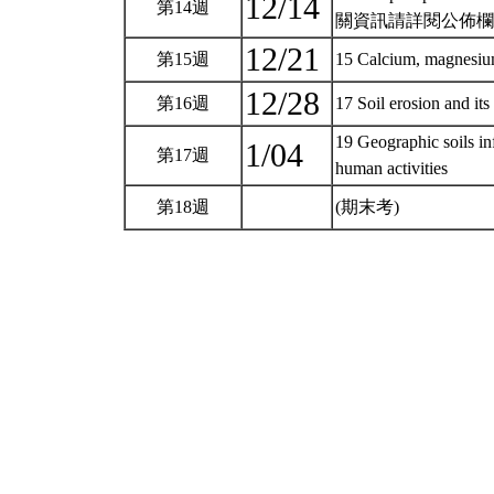
12/14
第14週
關資訊請詳閱公佈欄
12/21
第15週
15 Calcium, magnesium
12/28
第16週
17 Soil erosion and it
19 Geographic soils inf
1/04
第17週
human activities
第18週
(期末考)