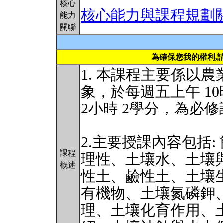
核心
核心能力與課程規劃
能力
關聯
為確保您我的權利,
1. 本課程主要係以
象，於每週五上午 10
2小時 2學分，為必
2.主要授課內容包括
課程
理性、土壤水、土壤
概述
性土、鹼性土、土壤
有機物、土壤氮磷鉀
理、土壤化育作用、