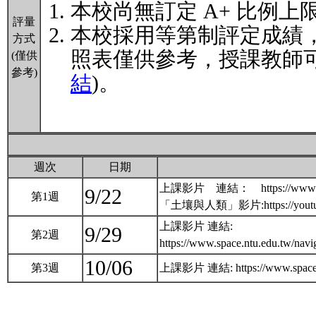
本校尚無訂定 A+ 比例上
評量
本校採用等第制評定成績
方式
照表僅供參考，授課教師可
(僅供
參考)
結
)。
週次
日期
上課影片 連結： https://www.spac
9/22
第1週
「土壤與人類」影片:https://youtu
上課影片 連結:
9/29
第2週
https://www.space.ntu.edu.tw
10/06
第3週
上課影片 連結: https://www.space