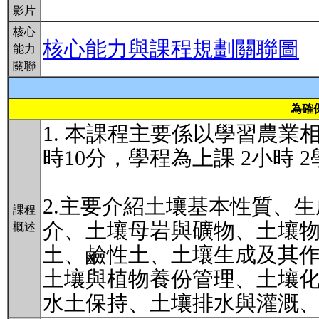
影片
核心
核心能力與課程規劃關聯圖
能力
關聯
為確
1. 本課程主要係以學習農業
時10分，學程為上課 2小時 
2.主要介紹土壤基本性質、
課程
介、土壤母岩與礦物、土壤
概述
土、鹼性土、土壤生成及其
土壤與植物養份管理、土壤
水土保持、土壤排水與灌溉