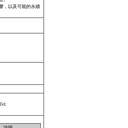
影響，以及可能的永續
el:
說明