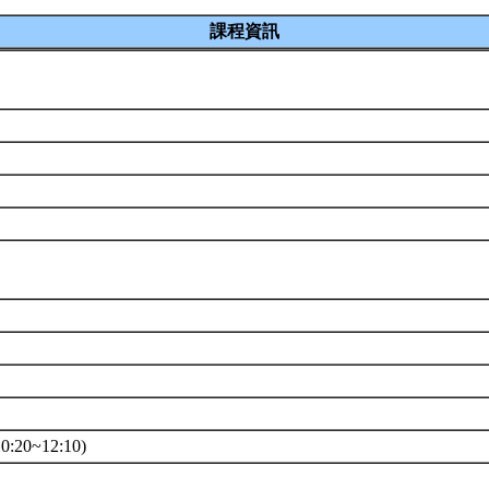
課程資訊
e
系
:20~12:10)