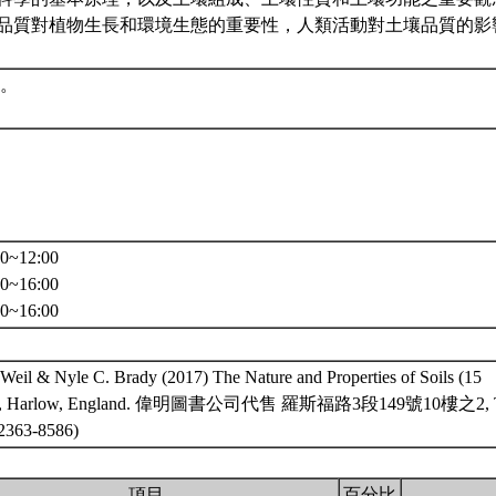
壤品質對植物生長和環境生態的重要性，人類活動對土壤品質的
。
。
~12:00
~16:00
0~16:00
Weil & Nyle C. Brady (2017) The Nature and Properties of Soils (15
rson, Harlow, England. 偉明圖書公司代售 羅斯福路3段149號10樓之2, T
 2363-8586)
項目
百分比